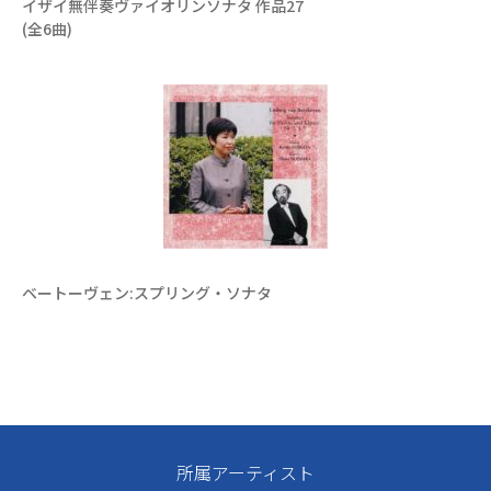
イザイ無伴奏ヴァイオリンソナタ 作品27
(全6曲)
ベートーヴェン:スプリング・ソナタ
所属アーティスト