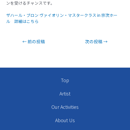
ンを受けるチャンスです。
ザハール・ブロン ヴァイオリン・マスタークラス in 宗次ホー
ル 詳細はこちら
←
前の投稿
次の投稿
→
Top
Artist
Our Activities
About Us