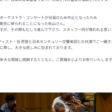
オーケストラ・コンサートが台風のため中止となったため
東京に帰られることになった秋山さん。
すが、その際もむしろ喜んで下さり、スタッフ一同が救われる思い
ーティスト・谷 昂登と日本センチュリー交響楽団との共演でご一緒
に際し、大きな悲しみに包まれております。
多大な貢献に感謝するとともに、ご冥福を心よりお祈りいたしま