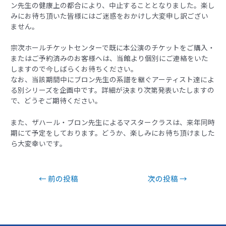
ン先生の健康上の都合により、中止することとなりました。楽し
みにお待ち頂いた皆様にはご迷惑をおかけし大変申し訳ござい
ません。
宗次ホールチケットセンターで既に本公演のチケットをご購入・
またはご予約済みのお客様へは、当館より個別にご連絡をいた
しますので今しばらくお待ちください。
なお、当該期間中にブロン先生の系譜を継ぐアーティスト達によ
る別シリーズを企画中です。詳細が決まり次第発表いたしますの
で、どうぞご期待ください。
また、ザハール・ブロン先生によるマスタークラスは、来年同時
期にて予定をしております。どうか、楽しみにお待ち頂けました
ら大変幸いです。
←
前の投稿
次の投稿
→