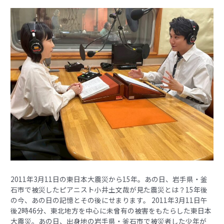
2011年3月11日の東日本大震災から15年。あの日、岩手県・釜
石市で被災したピアニスト小井土文哉が見た震災とは？15年後
の今、あの日の記憶とその後にせまります。 2011年3月11日午
後2時46分、東北地方を中心に未曾有の被害をもたらした東日本
大震災。あの日、出身地の岩手県・釜石市で被災者した少年が