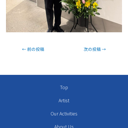
←
前の投稿
次の投稿
→
Top
Artist
Our Activities
About Us