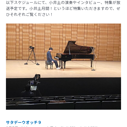
以下スケジュールにて、小井土の演奏やインタビュー、特集が放
送予定です。小井土月間！というほど特集いただきますので、ぜ
ひそれぞれご覧ください！
サタデーウオッチ９