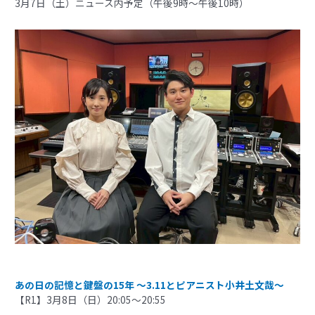
3月7日（土）ニュース内予定（午後9時～午後10時）
あの日の記憶と鍵盤の15年 〜3.11とピアニスト小井土文哉〜
【R1】3月8日（日）20:05～20:55