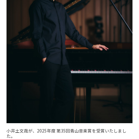
小井土文哉が、2025年度 第35回青山音楽賞を受賞いたしまし
た。