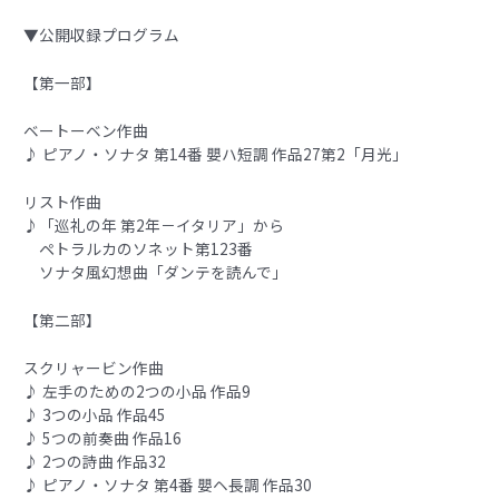
▼公開収録プログラム
【第一部】
ベートーベン作曲
♪ ピアノ・ソナタ 第14番 嬰ハ短調 作品27第2「月光」
リスト作曲
♪「巡礼の年 第2年－イタリア」から
ペトラルカのソネット第123番
ソナタ風幻想曲「ダンテを読んで」
【第二部】
スクリャービン作曲
♪ 左手のための2つの小品 作品9
♪ 3つの小品 作品45
♪ 5つの前奏曲 作品16
♪ 2つの詩曲 作品32
♪ ピアノ・ソナタ 第4番 嬰ヘ長調 作品30